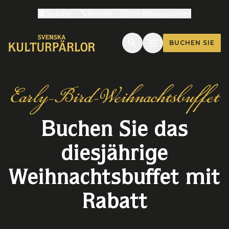
Sprache
Kontakt
Die Öffnungszeiten
BUCHEN SIE
Early-Bird-Weihnachtsbuffet
Buchen Sie das
diesjährige
Weihnachtsbuffet mit
Rabatt