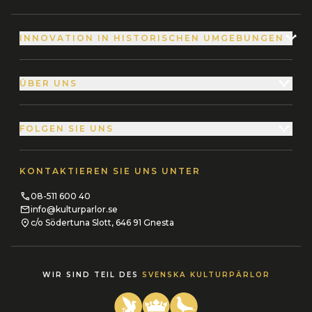
INNOVATION IN HISTORISCHEN UMGEBUNGEN
ÜBER UNS
FOLGEN SIE UNS
KONTAKTIEREN SIE UNS UNTER
08-511 600 40
info@kulturparlor.se
c/o Södertuna Slott, 646 91 Gnesta
WIR SIND TEIL DES
SVENSKA KULTURPÄRLOR