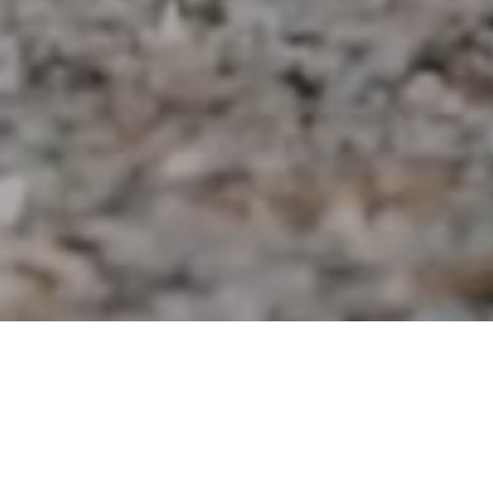
Willkommen im historischen Södertuna
Slott in Sörmland, wo Sie Ruhe und Frieden
finden. Unser Schloss ist wunderschön
außerhalb von Gnesta gelegen. Seit