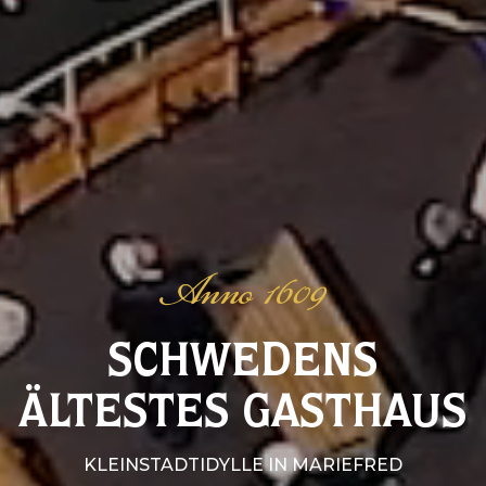
Anno 1609
SCHWEDENS
ÄLTESTES GASTHAUS
KLEINSTADTIDYLLE IN MARIEFRED