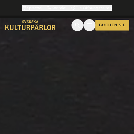
Sprache
Kontakt
Die Öffnungszeiten
BUCHEN SIE