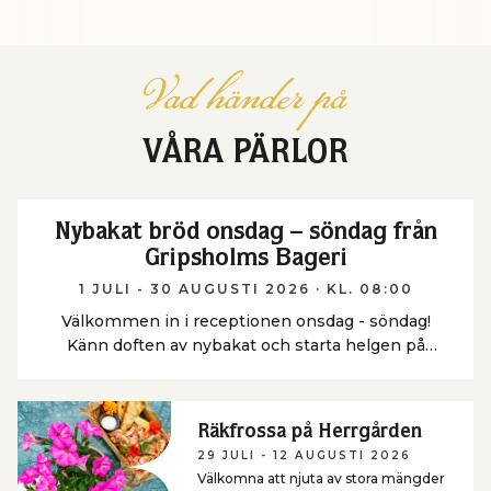
Vad händer på
VÅRA PÄRLOR
Nybakat bröd onsdag – söndag från
Gripsholms Bageri
1 JULI - 30 AUGUSTI 2026
· KL. 08:00
Välkommen in i receptionen onsdag - söndag!
Känn doften av nybakat och starta helgen på
bästa sätt. Säljes i receptionen
Räkfrossa på Herrgården
29 JULI - 12 AUGUSTI 2026
Välkomna att njuta av stora mängder