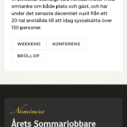
omtanke om både plats och gäst, och har
under det senaste decenniet vuxit från ett
20-tal anställda till att idag sysselsätta över
130 personer.
WEEKEND
KONFERENS
BRÖLLOP
Nominera
Årets Sommarjobbare