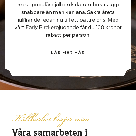
mest populära julbordsdatum bokas upp
snabbare än man kan ana. Säkra årets
julfirande redan nu till ett bättre pris. Med
vårt Early Bird-erbjudande får du 100 kronor
rabatt per person.
LÄS MER HÄR
Hållbarhet börjar nära
Våra samarbeten i