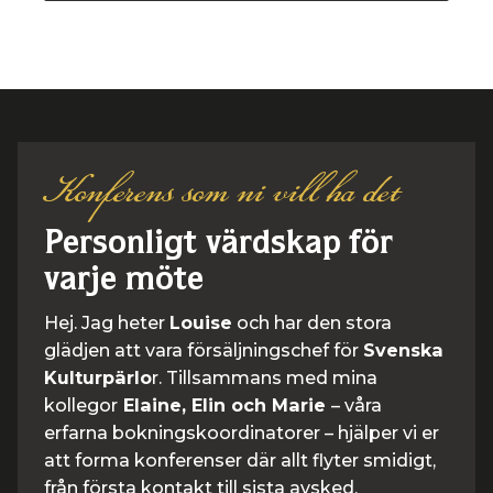
Konferens som ni vill ha det
Personligt värdskap för
varje möte
Hej. Jag heter
Louise
och har den stora
glädjen att vara försäljningschef för
Svenska
Kulturpärlo
r. Tillsammans med mina
kollegor
Elaine, Elin och Marie
– våra
erfarna bokningskoordinatorer – hjälper vi er
att forma konferenser där allt flyter smidigt,
från första kontakt till sista avsked.