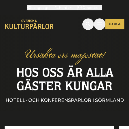
Language
Kontakt
Öppettider
BOKA
Ursäkta ers majestät!
HOS OSS ÄR ALLA
GÄSTER KUNGAR
HOTELL- OCH KONFERENSPÄRLOR I SÖRMLAND