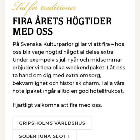
Tid för traditioner
FIRA ÅRETS HÖGTIDER
MED OSS
På Svenska Kulturpärlor gillar vi att fira – hos
oss blir varje högtid något alldeles extra.
Under exempelvis jul, nyår och midsommar
erbjuder vi flera olika weekendpaket. Låt oss
ta hand om dig med extra omsorg,
bekvämlighet och historisk charm. I alla våra
hotellpaket ingår alltid en god hotellfrukost.
Hjärtligt välkomna att fira med oss.
GRIPSHOLMS VÄRLDSHUS
SÖDERTUNA SLOTT