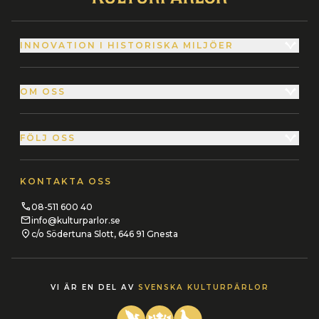
INNOVATION I HISTORISKA MILJÖER
OM OSS
FÖLJ OSS
KONTAKTA OSS
08-511 600 40
info@kulturparlor.se
c/o Södertuna Slott, 646 91 Gnesta
VI ÄR EN DEL AV
SVENSKA KULTURPÄRLOR