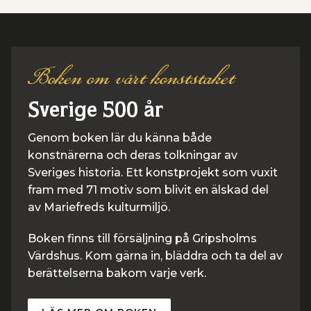
Boken om vårt konststaket
Sverige 500 år
Genom boken lär du känna både
konstnärerna och deras tolkningar av
Sveriges historia. Ett konstprojekt som vuxit
fram med 71 motiv som blivit en älskad del
av Mariefreds kulturmiljö.
Boken finns till försäljning på Gripsholms
Värdshus. Kom gärna in, bläddra och ta del av
berättelserna bakom varje verk.