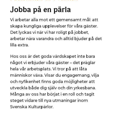
Jobba på en pärla
Vi arbetar alla mot ett gemensamt mål: att
skapa kungliga upplevelser för våra gäster.
Det lyckas vi när vi har roligt på jobbet,
arbetar nära varandra och alltid bjuder på det
lilla extra.
Hos oss är det goda värdskapet inte bara
något vi erbjuder våra gäster – det präglar
hela vår arbetsplats. Vi tror på att låta
människor växa. Visar du engagemang, vilja
och nyfikenhet finns goda möjligheter att
utveckla både dig själv och din yrkesbana.
Många av oss har börjat i en roll och tagit
steget vidare till nya utmaningar inom
Svenska Kulturpärlor.