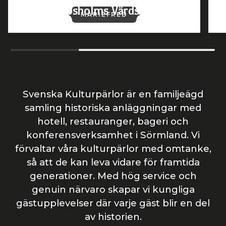
Gripsholms Värdshus
MARIEFRED
Svenska Kulturpärlor är en familjeägd
samling historiska anläggningar med
hotell, restauranger, bageri och
konferensverksamhet i Sörmland. Vi
förvaltar våra kulturpärlor med omtanke,
så att de kan leva vidare för framtida
generationer. Med hög service och
genuin närvaro skapar vi kungliga
gästupplevelser där varje gäst blir en del
av historien.