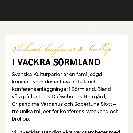
Weekend, konferens & bröllop
I VACKRA SÖRMLAND
Svenska Kulturpärlor är en familjeägd
koncern som driver flera hotell- och
konferensanläggningar i Sörmland. Bland
våra pärlor finns Dufweholms Herrgård,
Gripsholms Värdshus och Södertuna Slott –
tre unika miljöer för konferens, weekend och
bröllop.
Vi utvecklar ständigt våra verksamheter med