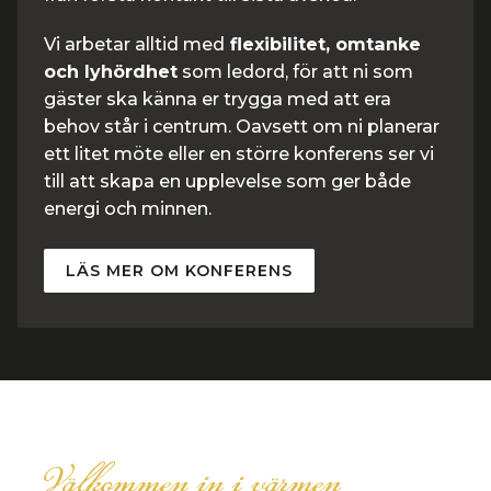
Vi arbetar alltid med
flexibilitet, omtanke
och lyhördhet
som ledord, för att ni som
gäster ska känna er trygga med att era
behov står i centrum. Oavsett om ni planerar
ett litet möte eller en större konferens ser vi
till att skapa en upplevelse som ger både
energi och minnen.
LÄS MER OM KONFERENS
Välkommen in i värmen