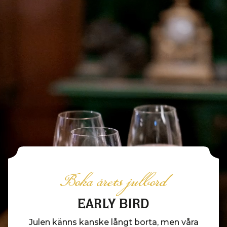
Boka årets julbord
EARLY BIRD
Julen känns kanske långt borta, men våra