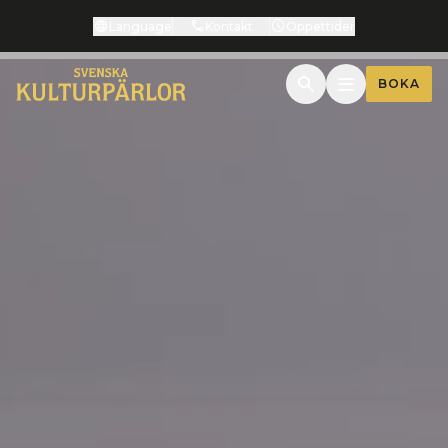
Language
Kontakt
Öppettider
BOKA