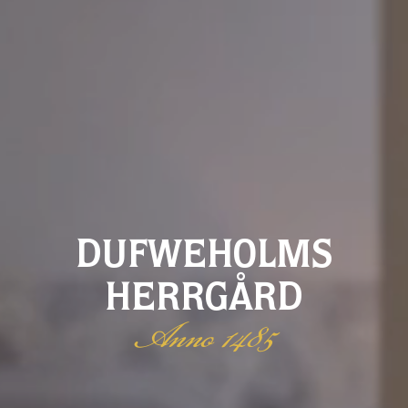
DUFWEHOLMS
HERRGÅRD
Anno 1485